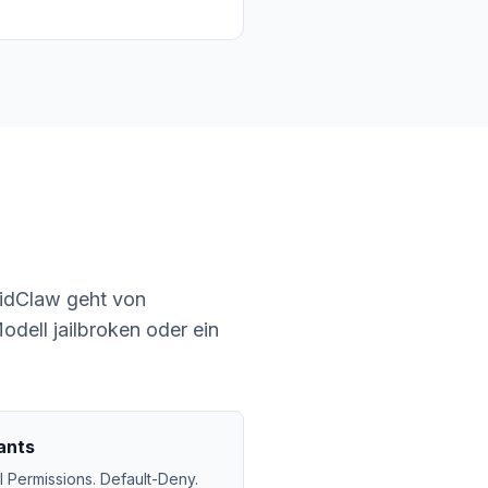
ridClaw geht von
dell jailbroken oder ein
ants
l Permissions. Default-Deny.