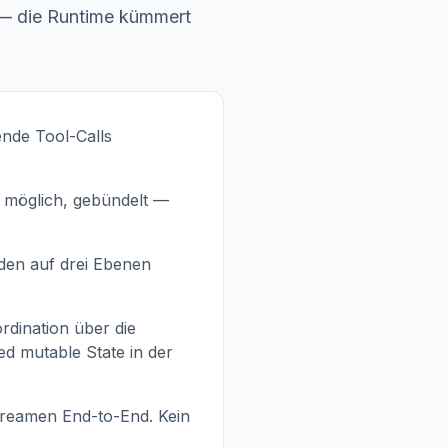
r — die Runtime kümmert
ende Tool-Calls
 möglich, gebündelt —
den auf drei Ebenen
rdination über die
d mutable State in der
reamen End-to-End. Kein