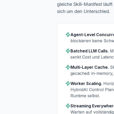
gleiche Skill-Manifest läu
sich um den Unterschied.
Agent-Level Concurr
blockieren keine Schw
Batched LLM Calls.
M
senkt Cost und Laten
Multi-Layer Cache.
Sk
gecached: in-memory, 
Worker Scaling.
Horiz
HybridAI Control Plan
Runtime selbst.
Streaming Everywher
Warten auf vollständig