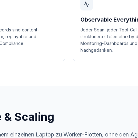
Observable Everythi
ecords sind content-
Jeder Span, jeder Tool-Call,
r, replayable und
strukturierte Telemetrie by
 Compliance.
Monitoring-Dashboards und K
Nachgedanken.
 & Scaling
inem einzelnen Laptop zu Worker-Flotten, ohne den A