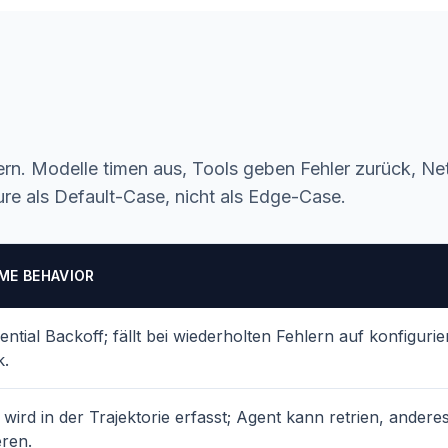
rn. Modelle timen aus, Tools geben Fehler zurück, Net
re als Default-Case, nicht als Edge-Case.
ME BEHAVIOR
ntial Backoff; fällt bei wiederholten Fehlern auf konfigurie
k.
 wird in der Trajektorie erfasst; Agent kann retrien, ander
eren.