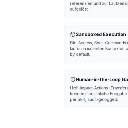
referenziert und zur Laufzeit 
aufgelöst.
Sandboxed Execution
File-Access, Shell-Commands 
laufen in isolierten Kontexte
by default.
Human-in-the-Loop Ga
High-Impact-Actions (Transfers
können menschliche Freigabe 
per Skill, audit-gelogged.