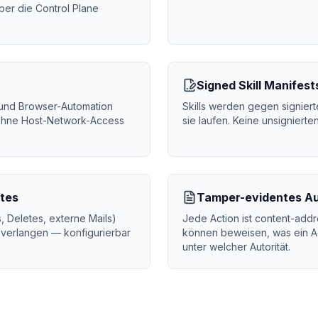
über die Control Plane
Signed Skill Manifest
und Browser-Automation
Skills werden gegen signiert
n ohne Host-Network-Access
sie laufen. Keine unsigniert
tes
Tamper-evidentes Au
, Deletes, externe Mails)
Jede Action ist content-add
verlangen — konfigurierbar
können beweisen, was ein A
unter welcher Autorität.