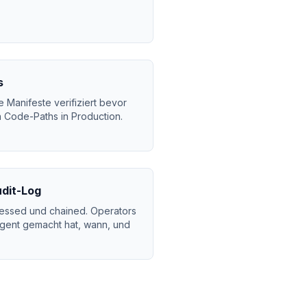
s
e Manifeste verifiziert bevor
en Code-Paths in Production.
dit-Log
ressed und chained. Operators
gent gemacht hat, wann, und