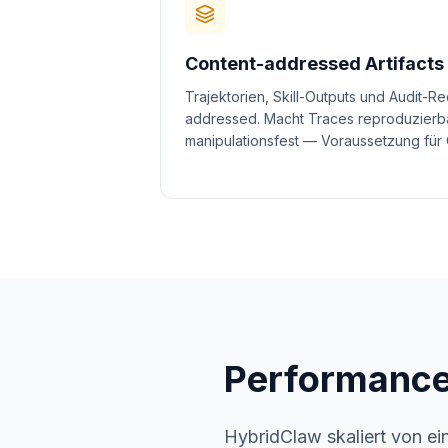
Content-addressed Artifacts
Trajektorien, Skill-Outputs und Audit-R
addressed. Macht Traces reproduzierba
manipulationsfest — Voraussetzung für
Performance
HybridClaw skaliert von e