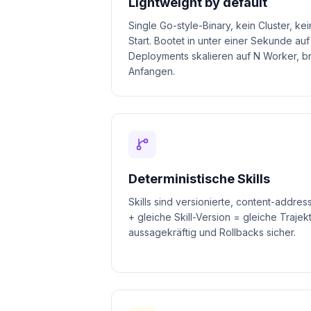
Lightweight by default
Single Go-style-Binary, kein Cluster, k
Start. Bootet in unter einer Sekunde au
Deployments skalieren auf N Worker, b
Anfangen.
Deterministische Skills
Skills sind versionierte, content-addres
+ gleiche Skill-Version = gleiche Trajek
aussagekräftig und Rollbacks sicher.