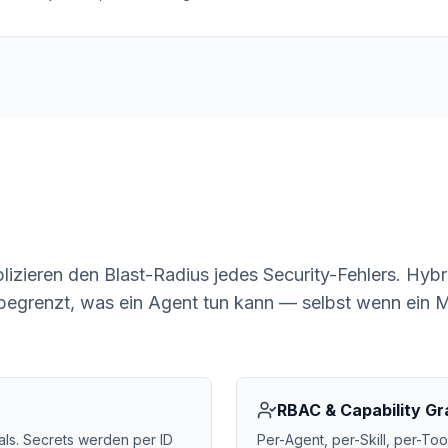
lizieren den Blast-Radius jedes Security-Fehlers. Hyb
 begrenzt, was ein Agent tun kann — selbst wenn ein Mo
RBAC & Capability Gr
ls. Secrets werden per ID
Per-Agent, per-Skill, per-Too