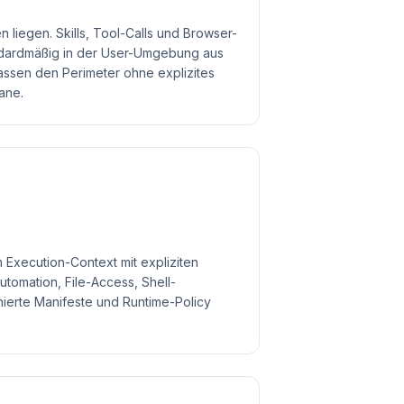
 liegen. Skills, Tool-Calls und Browser-
ndardmäßig in der User-Umgebung aus
assen den Perimeter ohne explizites
ane.
em Execution-Context mit expliziten
utomation, File-Access, Shell-
ierte Manifeste und Runtime-Policy