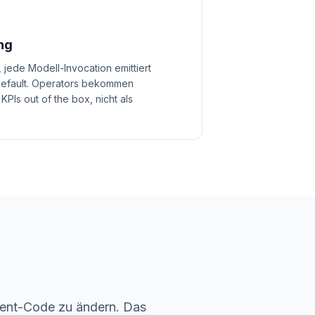
ng
 jede Modell-Invocation emittiert
 default. Operators bekommen
PIs out of the box, nicht als
gent-Code zu ändern. Das