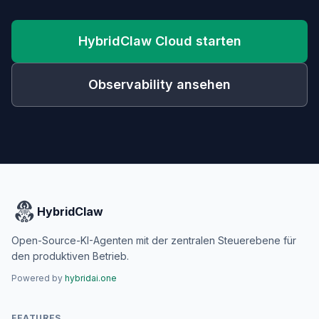
HybridClaw Cloud starten
Observability ansehen
HybridClaw
Open-Source-KI-Agenten mit der zentralen Steuerebene für
den produktiven Betrieb.
Powered by
hybridai.one
FEATURES