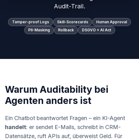
Audit-Trail.
Tamper-proof Logs
Skill-Scorecards
Human Approval
PII-Masking
Rollback
DSGVO + AI Act
Warum Auditability bei
Agenten anders ist
Ein Chatbot beantwortet Fragen – ein KI-Agent
handelt
: er sendet E-Mails, schreibt in CRM-
Datensätze, ruft APIs auf, überweist Geld. Für