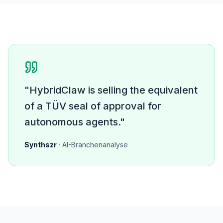
"HybridClaw is selling the equivalent
of a TÜV seal of approval for
autonomous agents."
Synthszr
· AI-Branchenanalyse