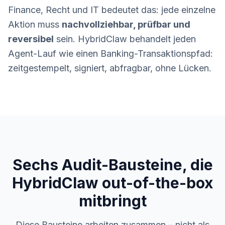
Finance, Recht und IT bedeutet das: jede einzelne
Aktion muss
nachvollziehbar, prüfbar und
reversibel
sein. HybridClaw behandelt jeden
Agent-Lauf wie einen Banking-Transaktionspfad:
zeitgestempelt, signiert, abfragbar, ohne Lücken.
Sechs Audit-Bausteine, die
HybridClaw out-of-the-box
mitbringt
Diese Bausteine arbeiten zusammen – nicht als