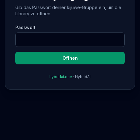
Gib das Passwort deiner kijuwe-Gruppe ein, um die
Library zu öffnen.
Passwort
Öffnen
hybridai.one
·
HybridAI