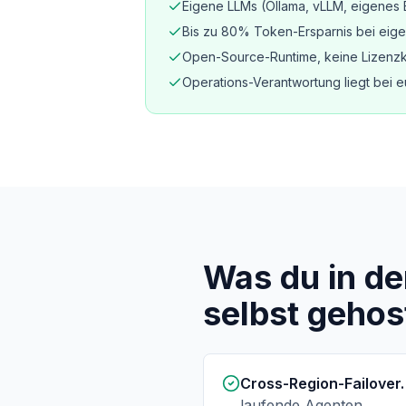
Eigene LLMs (Ollama, vLLM, eigenes 
Bis zu 80% Token-Ersparnis bei eig
Open-Source-Runtime, keine Lizenz
Operations-Verantwortung liegt bei 
Was du in de
selbst gehos
Cross-Region-Failover.
laufende Agenten.