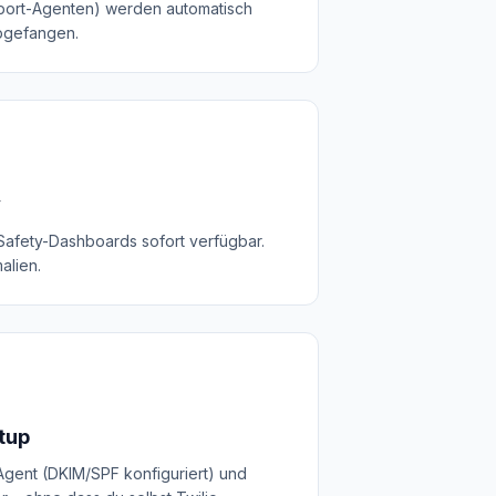
pport-Agenten) werden automatisch
bgefangen.
y
 Safety-Dashboards sofort verfügbar.
alien.
tup
Agent (DKIM/SPF konfiguriert) und