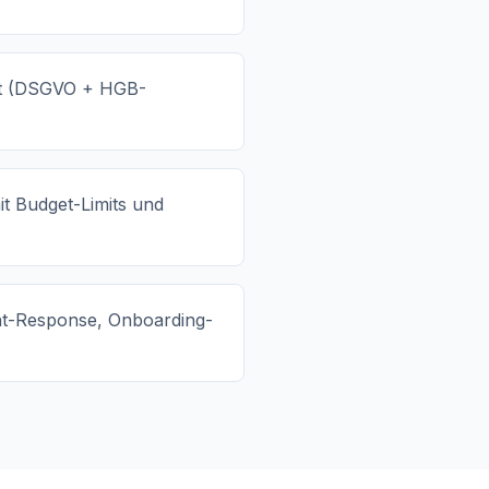
hrt (DSGVO + HGB-
t Budget-Limits und
ent-Response, Onboarding-