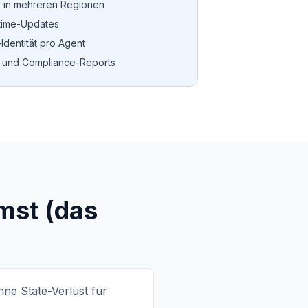
y in mehreren Regionen
time-Updates
Identität pro Agent
 und Compliance-Reports
mst (das
ne State-Verlust für