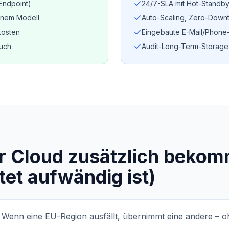
Endpoint)
24/7-SLA mit Hot-Standb
enem Modell
Auto-Scaling, Zero-Down
kosten
Eingebaute E-Mail/Phone-
euch
Audit-Long-Term-Storage
r Cloud zusätzlich bekom
tet aufwändig ist)
Wenn eine EU-Region ausfällt, übernimmt eine andere – oh