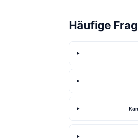
Häufige Fra
Kan