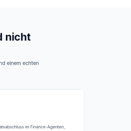
d nicht
und einem echten
atsabschluss im Finance-Agenten,