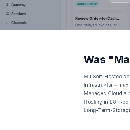
Was "Man
Mit Self-Hosted b
Infrastruktur – max
Managed Cloud au
Hosting in EU-Rech
Long-Term-Storage 