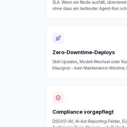
SLA. Wenn ein Node ausfällt, übernimmt
ohne dass ein laufender Agent-Run sche
Zero-Downtime-Deploys
Skill-Updates, Modell-Wechsel oder Ru
blau/grün – kein Maintenance-Window,
Compliance vorgepflegt
DSGVO-AV, AI-Act-Reporting-Felder, EU-