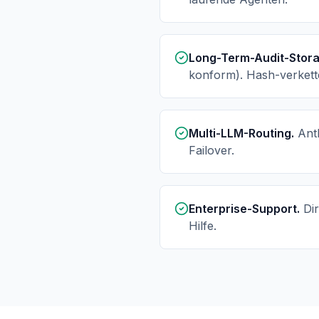
Long-Term-Audit-Stora
konform). Hash-verkette
Multi-LLM-Routing.
Ant
Failover.
Enterprise-Support.
Di
Hilfe.