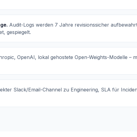
ge.
Audit-Logs werden 7 Jahre revisionssicher aufbewa
t, gespiegelt.
hropic, OpenAI, lokal gehostete Open-Weights-Modelle – mi
rekter Slack/Email-Channel zu Engineering, SLA für Incid