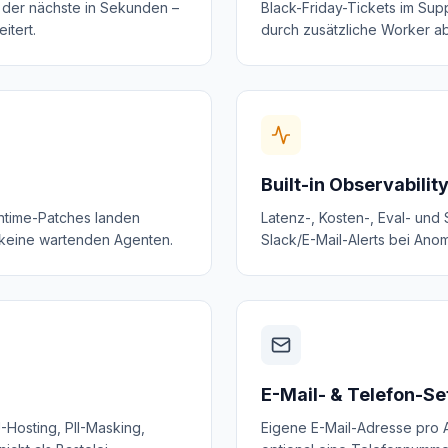
 der nächste in Sekunden –
Black-Friday-Tickets im Su
itert.
durch zusätzliche Worker a
Built-in Observabilit
ntime-Patches landen
Latenz-, Kosten-, Eval- und
 keine wartenden Agenten.
Slack/E-Mail-Alerts bei Anom
E-Mail- & Telefon-Se
Hosting, PII-Masking,
Eigene E-Mail-Adresse pro 