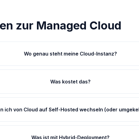
gen zur Managed Cloud
Wo genau steht meine Cloud-Instanz?
Was kostet das?
n ich von Cloud auf Self-Hosted wechseln (oder umgeke
Was ist mit Hybrid-Deployment?