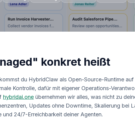
aged" konkret heißt
ekommst du HybridClaw als Open-Source-Runtime au
imale Kontrolle, dafür mit eigener Operations-Verantwo
f
hybridai.one
übernehmen wir alles, was nicht zu deine
enzentren, Updates ohne Downtime, Skalierung bei La
und 24/7-Erreichbarkeit deiner Agenten.