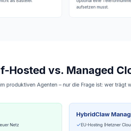
icht als Bastelei.
optional eine Telefonnummer
aufsetzen musst.
lf-Hosted vs. Managed Cl
m produktiven Agenten – nur die Frage ist: wer trägt
HybridClaw Manag
 euer Netz
EU-Hosting (Hetzner Cloud