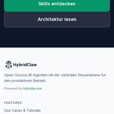
Skills entdecken
Architektur lesen
HybridClaw
Open-Source-KI-Agenten mit der zentralen Steuerebene für
den produktiven Betrieb.
Powered by
hybridai.one
FEATURES
Use Cases & Tutorials