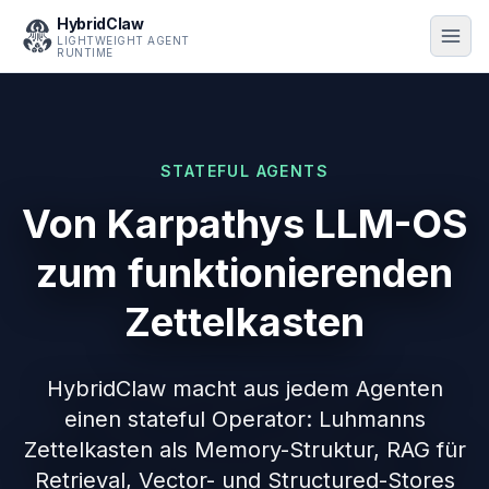
HybridClaw
LIGHTWEIGHT AGENT
RUNTIME
STATEFUL AGENTS
Von Karpathys LLM-OS
zum funktionierenden
Zettelkasten
HybridClaw macht aus jedem Agenten
einen stateful Operator: Luhmanns
Zettelkasten als Memory-Struktur, RAG für
Retrieval, Vector- und Structured-Stores