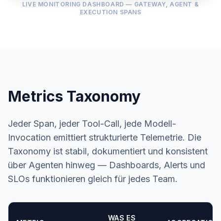
LIVE MONITORING DASHBOARD — GATEWAY, AGENT &
EXECUTION SPANS
Metrics Taxonomy
Jeder Span, jeder Tool-Call, jede Modell-
Invocation emittiert strukturierte Telemetrie. Die
Taxonomy ist stabil, dokumentiert und konsistent
über Agenten hinweg — Dashboards, Alerts und
SLOs funktionieren gleich für jedes Team.
WAS ES