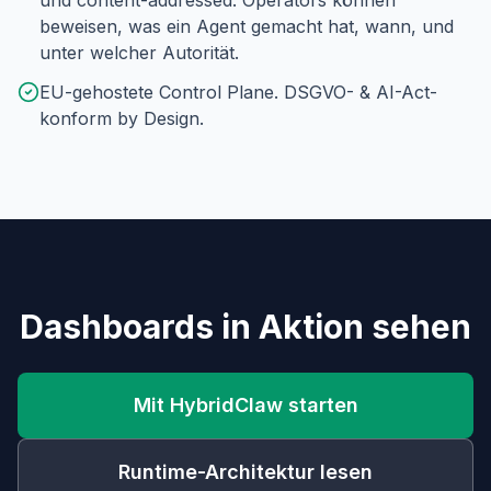
und content-addressed. Operators können
beweisen, was ein Agent gemacht hat, wann, und
unter welcher Autorität.
EU-gehostete Control Plane. DSGVO- & AI-Act-
konform by Design.
Dashboards in Aktion sehen
Mit HybridClaw starten
Runtime-Architektur lesen