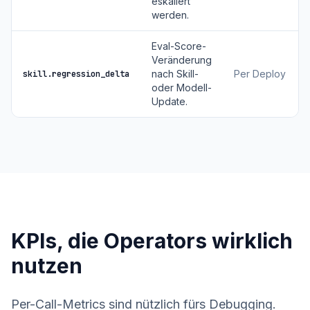
eskaliert
werden.
Eval-Score-
Veränderung
nach Skill-
Per Deploy
skill.regression_delta
oder Modell-
Update.
KPIs, die Operators wirklich
nutzen
Per-Call-Metrics sind nützlich fürs Debugging.