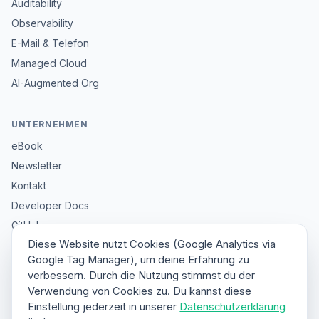
Auditability
Observability
E-Mail & Telefon
Managed Cloud
AI-Augmented Org
UNTERNEHMEN
eBook
Newsletter
Kontakt
Developer Docs
GitHub
Diese Website nutzt Cookies (Google Analytics via
Impressum
Google Tag Manager), um deine Erfahrung zu
Datenschutz
verbessern. Durch die Nutzung stimmst du der
Sitemap
Verwendung von Cookies zu. Du kannst diese
Einstellung jederzeit in unserer
Datenschutzerklärung