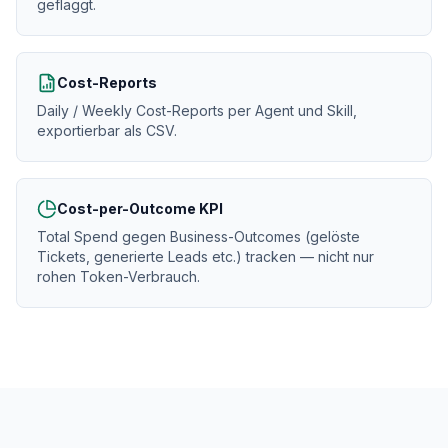
geflaggt.
Cost-Reports
Daily / Weekly Cost-Reports per Agent und Skill,
exportierbar als CSV.
Cost-per-Outcome KPI
Total Spend gegen Business-Outcomes (gelöste
Tickets, generierte Leads etc.) tracken — nicht nur
rohen Token-Verbrauch.