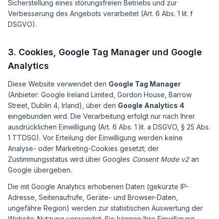
Sicherstellung eines störungsfreien Betriebs und zur
Verbesserung des Angebots verarbeitet (Art. 6 Abs. 1 lit. f
DSGVO).
3. Cookies, Google Tag Manager und Google
Analytics
Diese Website verwendet den
Google Tag Manager
(Anbieter: Google Ireland Limited, Gordon House, Barrow
Street, Dublin 4, Irland), über den
Google Analytics 4
eingebunden wird. Die Verarbeitung erfolgt nur nach Ihrer
ausdrücklichen Einwilligung (Art. 6 Abs. 1 lit. a DSGVO, § 25 Abs.
1 TTDSG). Vor Erteilung der Einwilligung werden keine
Analyse- oder Marketing-Cookies gesetzt; der
Zustimmungsstatus wird über Googles
Consent Mode v2
an
Google übergeben.
Die mit Google Analytics erhobenen Daten (gekürzte IP-
Adresse, Seitenaufrufe, Geräte- und Browser-Daten,
ungefähre Region) werden zur statistischen Auswertung der
Website-Nutzung verwendet. Sie können Ihre Einwilligung