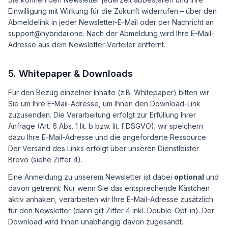
Einwilligung mit Wirkung für die Zukunft widerrufen – über den
Abmeldelink in jeder Newsletter-E-Mail oder per Nachricht an
support@hybridai.one. Nach der Abmeldung wird Ihre E-Mail-
Adresse aus dem Newsletter-Verteiler entfernt.
5. Whitepaper & Downloads
Für den Bezug einzelner Inhalte (z.B. Whitepaper) bitten wir
Sie um Ihre E-Mail-Adresse, um Ihnen den Download-Link
zuzusenden. Die Verarbeitung erfolgt zur Erfüllung Ihrer
Anfrage (Art. 6 Abs. 1 lit. b bzw. lit. f DSGVO); wir speichern
dazu Ihre E-Mail-Adresse und die angeforderte Ressource.
Der Versand des Links erfolgt über unseren Dienstleister
Brevo (siehe Ziffer 4).
Eine Anmeldung zu unserem Newsletter ist dabei
optional
und
davon getrennt: Nur wenn Sie das entsprechende Kästchen
aktiv anhaken, verarbeiten wir Ihre E-Mail-Adresse zusätzlich
für den Newsletter (dann gilt Ziffer 4 inkl. Double-Opt-in). Der
Download wird Ihnen unabhängig davon zugesandt.