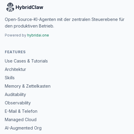
HybridClaw
Open-Source-KI-Agenten mit der zentralen Steuerebene für
den produktiven Betrieb.
Powered by
hybridai.one
FEATURES
Use Cases & Tutorials
Architektur
Skills
Memory & Zettelkasten
Auditability
Observability
E-Mail & Telefon
Managed Cloud
AI-Augmented Org