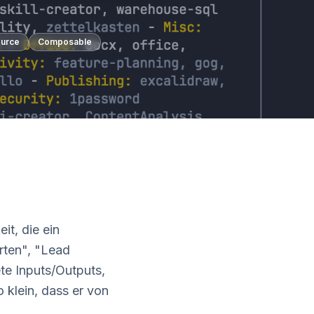
urce
Composable
it, die ein
rten", "Lead
te Inputs/Outputs,
o klein, dass er von