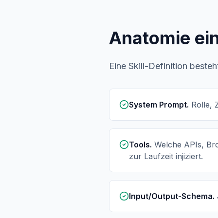
Anatomie ein
Eine Skill-Definition besteh
System Prompt.
Rolle, 
Tools.
Welche APIs, Bro
zur Laufzeit injiziert.
Input/Output-Schema.