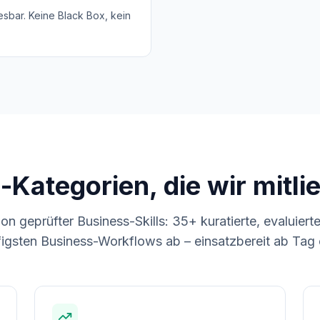
esbar. Keine Black Box, kein
l-Kategorien, die wir mitli
ion geprüfter Business-Skills: 35+ kuratierte, evaluierte
igsten Business-Workflows ab – einsatzbereit ab Tag 