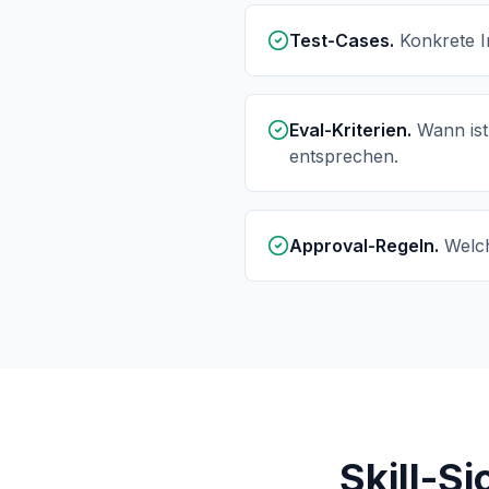
Test-Cases.
Konkrete I
Eval-Kriterien.
Wann ist
entsprechen.
Approval-Regeln.
Welc
Skill-S