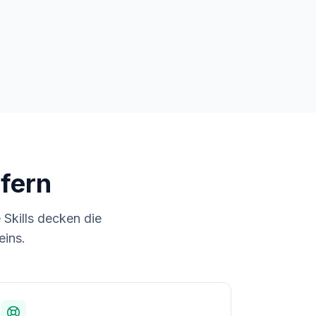
efern
 Skills decken die
eins.