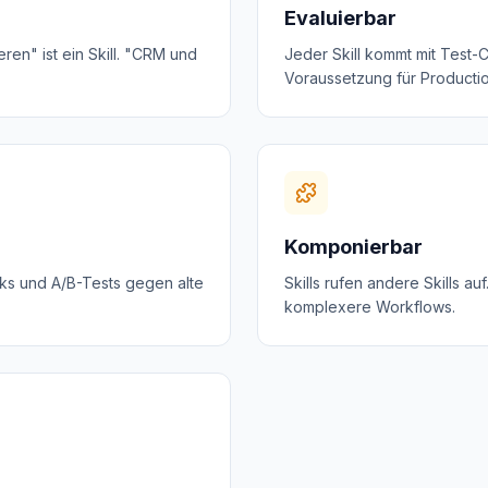
Evaluierbar
ren" ist ein Skill. "CRM und
Jeder Skill kommt mit Test-
Voraussetzung für Productio
Komponierbar
acks und A/B-Tests gegen alte
Skills rufen andere Skills au
komplexere Workflows.