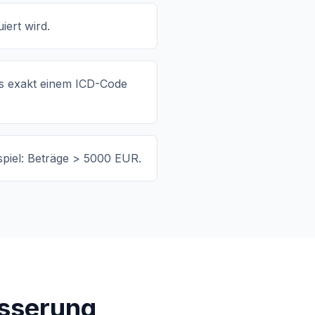
iert wird.
uss exakt einem ICD-Code
iel: Beträge > 5000 EUR.
esserung