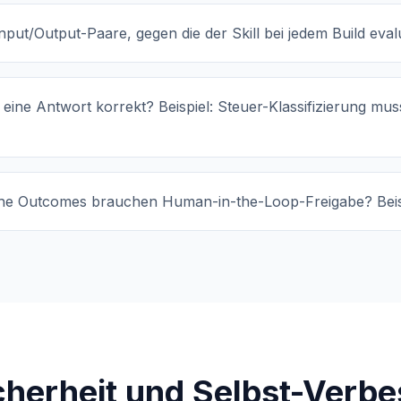
nput/Output-Paare, gegen die der Skill bei jedem Build evalu
 eine Antwort korrekt? Beispiel: Steuer-Klassifizierung m
he Outcomes brauchen Human-in-the-Loop-Freigabe? Beisp
icherheit und Selbst-Verb