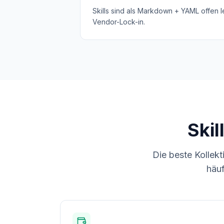
Skills sind als Markdown + YAML offen l
Vendor-Lock-in.
Skil
Die beste Kollekt
häuf